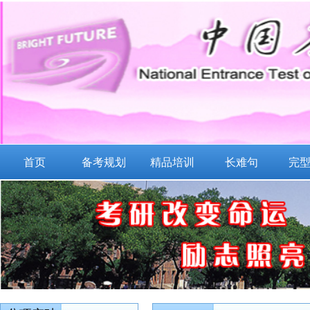
首页
备考规划
精品培训
长难句
完