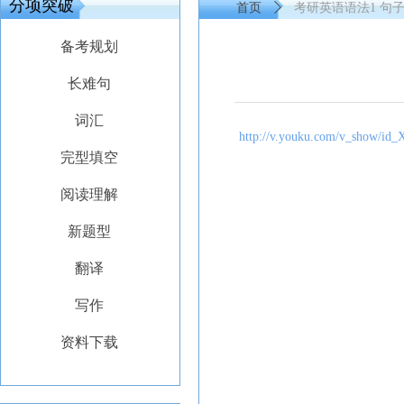
分项突破
首页
ꄲ
考研英语语法1 句
备考规划
长难句
词汇
http://v.youku.com/v_show/
完型填空
阅读理解
新题型
翻译
写作
资料下载