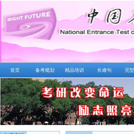
首页
备考规划
精品培训
长难句
完