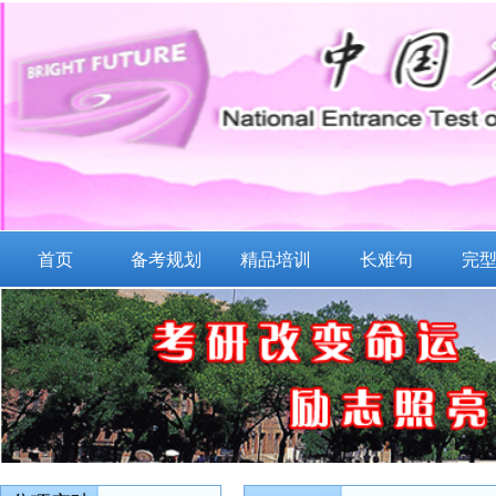
首页
备考规划
精品培训
长难句
完