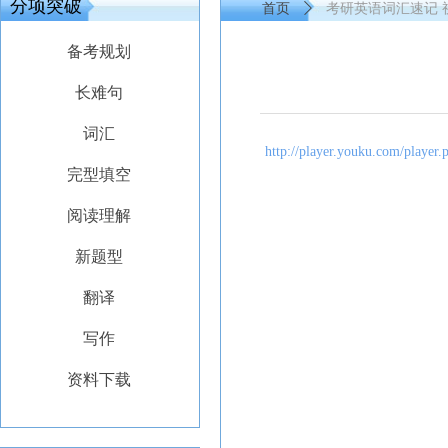
分项突破
首页
ꄲ
考研英语词汇速记 
备考规划
长难句
词汇
http://player.youku.com/play
完型填空
阅读理解
新题型
翻译
写作
资料下载