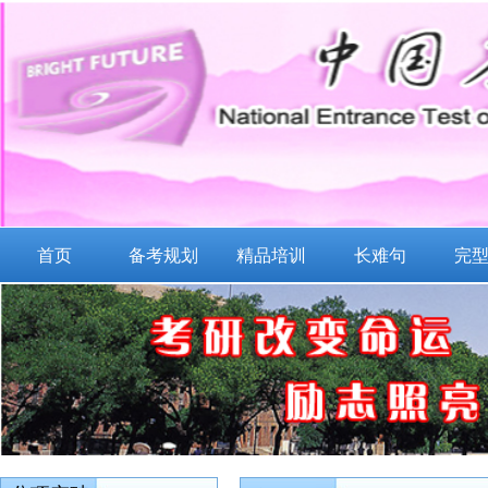
首页
备考规划
精品培训
长难句
完