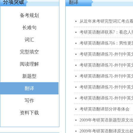
分项突破
翻译
备考规划
从近年来考研完型词汇考点
넷
长难句
考研英语翻译联系7：看恋人
넷
词汇
考研英语翻译练习6：男性更
넷
完型填空
考研英语翻译练习-外刊中英
넷
阅读理解
考研英语翻译练习-外刊中英
넷
新题型
考研英语翻译练习-外刊中英
넷
考研英语翻译练习-外刊中英
넷
翻译
考研英语翻译练习-外刊中英
넷
写作
考研英语翻译部分评卷体会
넷
资料下载
2009年考研英语新题型原文
넷
2009年考研英语翻译原文出
넷