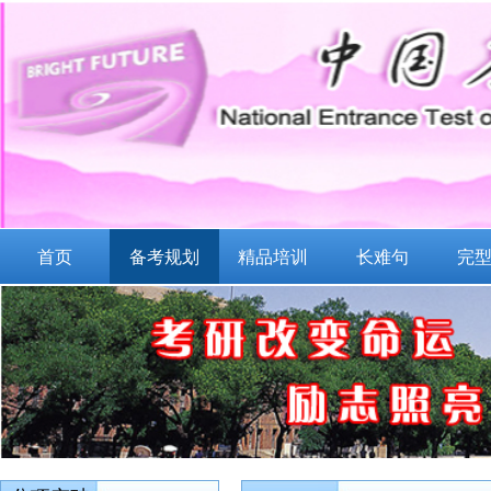
首页
备考规划
精品培训
长难句
完