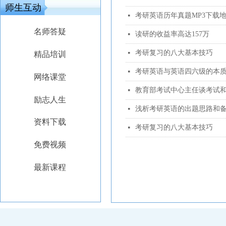
师生互动
考研英语历年真题MP3下载
넷
名师答疑
读研的收益率高达157万
넷
考研复习的八大基本技巧
넷
精品培训
考研英语与英语四六级的本
넷
网络课堂
教育部考试中心主任谈考试
넷
励志人生
浅析考研英语的出题思路和
넷
资料下载
考研复习的八大基本技巧
넷
免费视频
最新课程